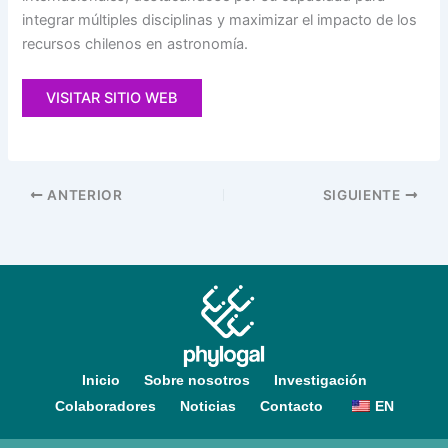
integrar múltiples disciplinas y maximizar el impacto de los
recursos chilenos en astronomía.
VISITAR SITIO WEB
ANTERIOR
SIGUIENTE
Inicio
Sobre nosotros
Investigación
Colaboradores
Noticias
Contacto
EN