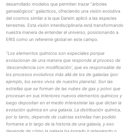
desarrollado modelos que permiten trazar “árboles
genealógicos” galácticos, ofreciendo una visión evolutiva
del cosmos similar a la que Darwin aplicó a las especies
terrestres. Esta visión interdisciplinaria está transformando
nuestra manera de entender el universo, posicionando a
ERIS como un referente global en este campo.
“Los elementos químicos son especiales porque
evolucionan de una manera que responde al proceso de
‘descendencia con modificación’, que es responsable de
los procesos evolutivos más allá de los de galaxias (por
ejemplo, los seres vivos de nuestro planeta). Son las
estrellas que se forman de las nubes de gas y polvo que
procesan en sus interiores nuevos elementos químicos y
luego depositan en el medio interestelar las que dictan la
evolución química en una galaxia. La distribución química,
por lo tanto, depende de cuántas estrellas han podido
formarse a lo largo de la historia de una galaxia, y eso
depende de cómo la galaxia ha logrado ir reteniendo o