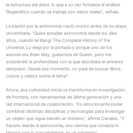
la estructura del árbol, lo que a su vez fortalece el análisis
filogenético cuando se trabaja con datos reales”, señala.
La pasión por la astronomía nació mucho antes de su etapa
universitaria. “Quise estudiar astronomía desde los diez
años, cuando leí Bang! The Complete History of the
Universe. Lo elegí por la portada y porque uno de los
autores era Brian May, guitarrista de Queen, pero me
sorprendió la profundidad con la que abordaba el universo
temprano. Desde ese momento, no paré de buscar libros,
cursos y videos sobre el tema”.
Ahora, esa curiosidad inicial se transforma en investigación
de frontera, con herramientas de última generación y una
red internacional de colaboración. “Es emocionante poder
combinar distintas disciplinas y tecnologías para investigar
un objeto que sigue siendo un misterio”, afirma Canales. “Y
hacerlo desde la astronomía, una ciencia que conecta lo
técnico con lo trascendental, es un privilegio”.