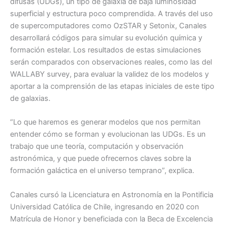
difusas (UDGs), un tipo de galaxia de baja luminosidad
superficial y estructura poco comprendida. A través del uso
de supercomputadores como OzSTAR y Setonix, Canales
desarrollará códigos para simular su evolución química y
formación estelar. Los resultados de estas simulaciones
serán comparados con observaciones reales, como las del
WALLABY survey, para evaluar la validez de los modelos y
aportar a la comprensión de las etapas iniciales de este tipo
de galaxias.
“Lo que haremos es generar modelos que nos permitan
entender cómo se forman y evolucionan las UDGs. Es un
trabajo que une teoría, computación y observación
astronómica, y que puede ofrecernos claves sobre la
formación galáctica en el universo temprano”, explica.
Canales cursó la Licenciatura en Astronomía en la Pontificia
Universidad Católica de Chile, ingresando en 2020 con
Matrícula de Honor y beneficiada con la Beca de Excelencia