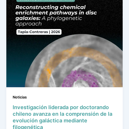
Noticias
Investigación liderada por doctorando
chileno avanza en la comprensión de la
evolución galáctica mediante
filogenética